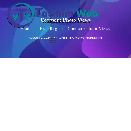
Compare Photo Views
Home
Branding
Compare Photo Views
AUGUST 2, 2020
BY
ADMIN
BRANDING
,
MARKETING